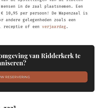
 mensen in de zaal plaatsnemen. Een
 € 10,95 per persoon! De Wapenzaal is
or andere gelegenheden zoals een
, receptie of een
verjaardag
.
 omgeving van Ridderkerk te
aniseren?
UW RESERVERING