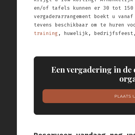
en/of tafels kunnen er 30 tot 150
vergaderarrangement boekt u vanaf
tevens beschikbaar om te huren vo
training
, huwelijk, bedrijfsfeest
Een vergadering in de
org
PLAATS 