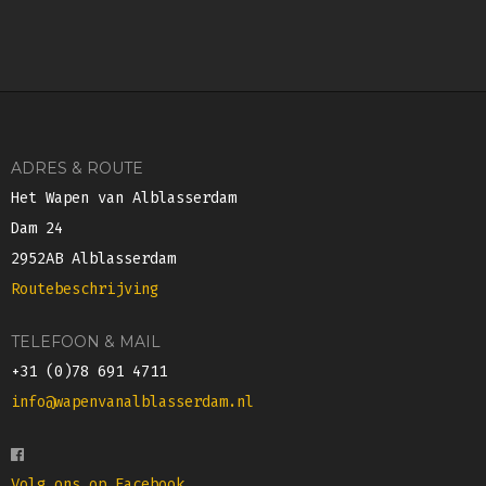
ADRES & ROUTE
Het Wapen van Alblasserdam
Dam 24
2952AB Alblasserdam
Routebeschrijving
TELEFOON & MAIL
+31 (0)78 691 4711
info@wapenvanalblasserdam.nl
Volg ons op Facebook