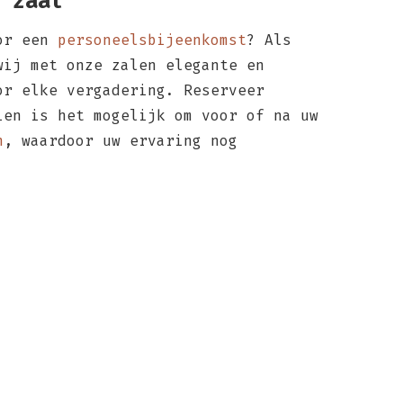
 zaal
oor een
personeelsbijeenkomst
? Als
wij met onze zalen elegante en
or elke vergadering. Reserveer
ien is het mogelijk om voor of na uw
n
, waardoor uw ervaring nog