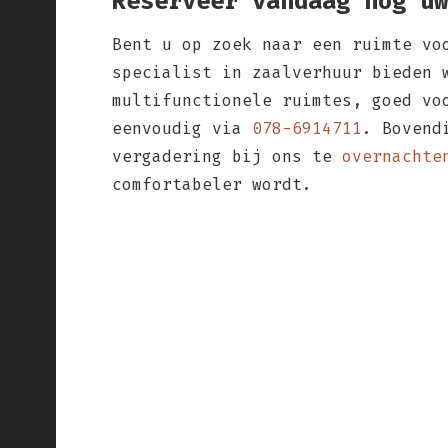
Reserveer vandaag nog uw
Bent u op zoek naar een ruimte v
specialist in zaalverhuur bieden 
multifunctionele ruimtes, goed vo
eenvoudig via
078-6914711
. Bovend
vergadering bij ons te
overnachte
comfortabeler wordt.