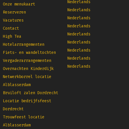
Nederlands
Onze menukaart
Nederlands
Reserveren
Nederlands
Vacatures
Nederlands
Contact
Nederlands
High Tea
Nederlands
Hotelarrangementen
Nederlands
Fiets- en wandeltochten
Nederlands
Vergaderarrangementen
Nederlands
Overnachten Kinderdijk
Netwerkborrel locatie
Alblasserdam
Bruiloft zalen Dordrecht
Locatie bedrijfsfeest
Dordrecht
Trouwfeest locatie
Alblasserdam