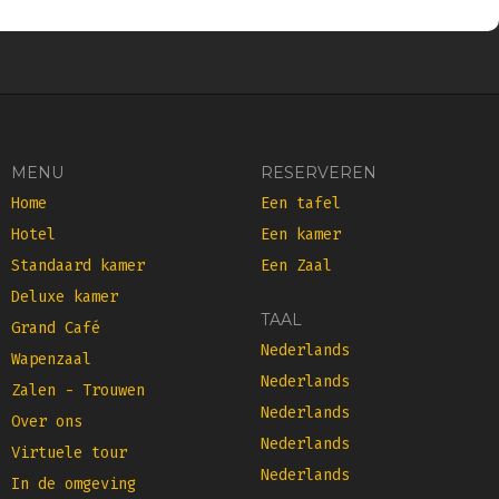
MENU
RESERVEREN
Home
Een tafel
Hotel
Een kamer
Standaard kamer
Een Zaal
Deluxe kamer
TAAL
Grand Café
Nederlands
Wapenzaal
Nederlands
Zalen - Trouwen
Nederlands
Over ons
Nederlands
Virtuele tour
Nederlands
In de omgeving