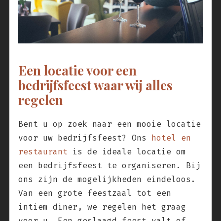
Een locatie voor een
bedrijfsfeest waar wij alles
regelen
Bent u op zoek naar een mooie locatie
voor uw bedrijfsfeest? Ons
hotel en
restaurant
is de ideale locatie om
een bedrijfsfeest te organiseren. Bij
ons zijn de mogelijkheden eindeloos.
Van een grote feestzaal tot een
intiem diner, we regelen het graag
voor u. Een geslaagd feest valt of