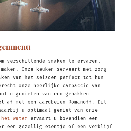
ngenmenu
om verschillende smaken te ervaren,
 maken. Onze keuken serveert met zorg
aken van het seizoen perfect tot hun
erecht onze heerlijke carpaccio van
unt u genieten van een gebakken
et af met een aardbeien Romanoff. Dit
waarbij u optimaal geniet van onze
 het water
ervaart u bovendien een
or een gezellig etentje of een verblijf