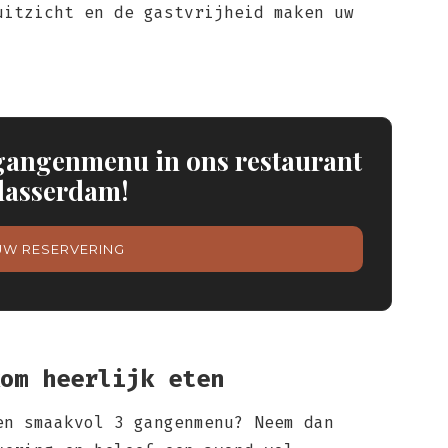
uitzicht en de gastvrijheid maken uw
gangenmenu in ons restaurant
blasserdam!
UW RESERVERING
om heerlijk eten
en smaakvol 3 gangenmenu? Neem dan