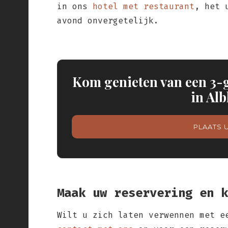
in ons
hotel met restaurant
, het 
avond onvergetelijk.
Kom genieten van een 3-
in Al
PLAATS 
Maak uw reservering en k
Wilt u zich laten verwennen met e