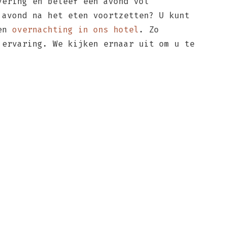
ering en beleef een avond vol
 avond na het eten voortzetten? U kunt
een
overnachting in ons hotel
. Zo
 ervaring. We kijken ernaar uit om u te