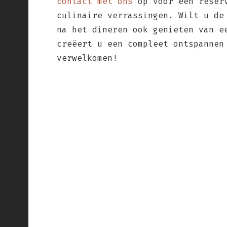
contact met ons
op voor een reserv
culinaire verrassingen. Wilt u de
na het dineren ook genieten van 
creëert u een compleet ontspannen
verwelkomen!