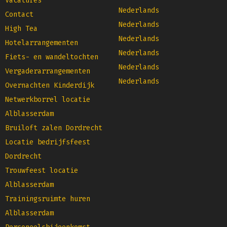
Vacatures
Nederlands
Contact
Nederlands
High Tea
Nederlands
Hotelarrangementen
Nederlands
Fiets- en wandeltochten
Nederlands
Vergaderarrangementen
Nederlands
Overnachten Kinderdijk
Netwerkborrel locatie
Alblasserdam
Bruiloft zalen Dordrecht
Locatie bedrijfsfeest
Dordrecht
Trouwfeest locatie
Alblasserdam
Trainingsruimte huren
Alblasserdam