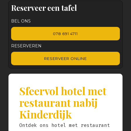
Reserveer een tafel
BEL ONS
078 691 4711
RESERVEREN
RESERVEER ONLINE
Sfeervol hotel met
restaurant nabij
Kinderdijk
Ontdek ons hotel met restaurant