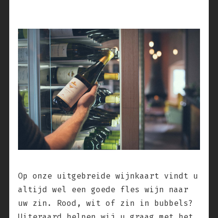
Op onze uitgebreide wijnkaart vindt u
altijd wel een goede fles wijn naar
uw zin. Rood, wit of zin in bubbels?
Uiteraard helpen wij u graag met het