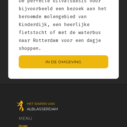
De perfecte uitvalsbasis voor
bijvoorbeeld een bezoek aan het
beroemde molengebied van
Kinderdijk, een heerlijke
fietstocht of met de waterbus
naar Rotterdam voor een dagje
shoppen.
IN DE OMGEVING
HET WAPEN VAN
ALBLASSERDAM
MENU
Home