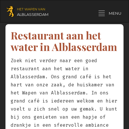
HET WAPEN VAN
Toggle navigation
MENU
ALBLASSERDAM
Restaurant aan het
water in Alblasserdam
Zoek niet verder naar een goed
restaurant aan het water in
Alblasserdam. Ons grand café is het
hart van onze zaak, de huiskamer van
het Wapen van Alblasserdam. In ons
grand café is iedereen welkom en hier
voelt u zich snel op uw gemak. U kunt
bij ons genieten van een hapje of
drankje in een sfeervolle ambiance