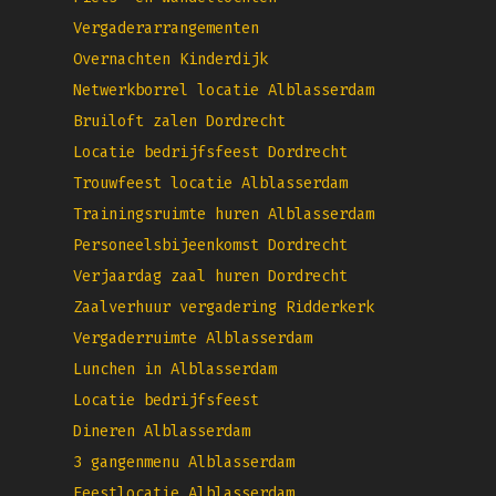
Vergaderarrangementen
Overnachten Kinderdijk
Netwerkborrel locatie Alblasserdam
Bruiloft zalen Dordrecht
Locatie bedrijfsfeest Dordrecht
Trouwfeest locatie Alblasserdam
Trainingsruimte huren Alblasserdam
Personeelsbijeenkomst Dordrecht
Verjaardag zaal huren Dordrecht
Zaalverhuur vergadering Ridderkerk
Vergaderruimte Alblasserdam
Lunchen in Alblasserdam
Locatie bedrijfsfeest
Dineren Alblasserdam
3 gangenmenu Alblasserdam
Feestlocatie Alblasserdam