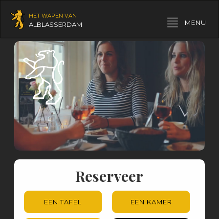
HET WAPEN VAN
Toggle navigation
MENU
ALBLASSERDAM
Reserveer
EEN TAFEL
EEN KAMER