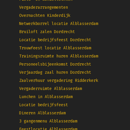
Vergaderarrangementen
Overnachten Kinderdijk
Netwerkborrel locatie Alblasserdam
Bruiloft zalen Dordrecht
Locatie bedrijfsfeest Dordrecht
Trouwfeest locatie Alblasserdam
Trainingsruimte huren Alblasserdam
Personeelsbijeenkomst Dordrecht
Verjaardag zaal huren Dordrecht
Zaalverhuur vergadering Ridderkerk
Vergaderruimte Alblasserdam
Lunchen in Alblasserdam
Locatie bedrijfsfeest
Dineren Alblasserdam
3 gangenmenu Alblasserdam
Feestlocatie Alblasserdam