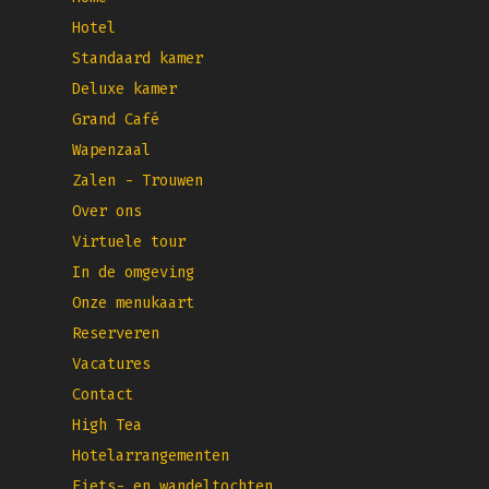
Hotel
Standaard kamer
Deluxe kamer
Grand Café
Wapenzaal
Zalen - Trouwen
Over ons
Virtuele tour
In de omgeving
Onze menukaart
Reserveren
Vacatures
Contact
High Tea
Hotelarrangementen
Fiets- en wandeltochten