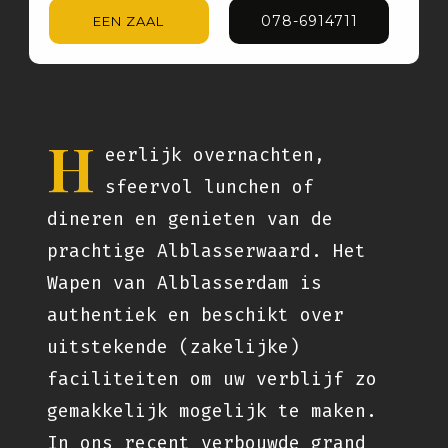
078-6914711
EEN ZAAL
H
eerlijk overnachten,
sfeervol lunchen of
dineren en genieten van de
prachtige Alblasserwaard. Het
Wapen van Alblasserdam is
authentiek en beschikt over
uitstekende (zakelijke)
faciliteiten om uw verblijf zo
gemakkelijk mogelijk te maken.
In ons recent verbouwde grand